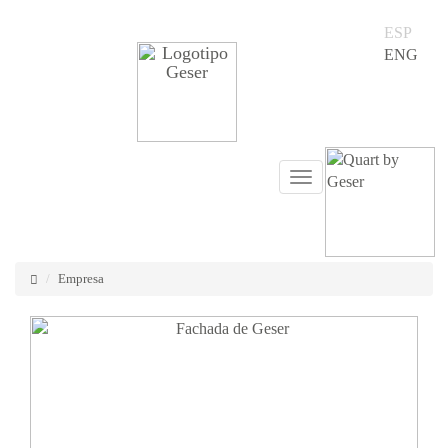
ESP
ENG
Desplegar
navegación
Empresa